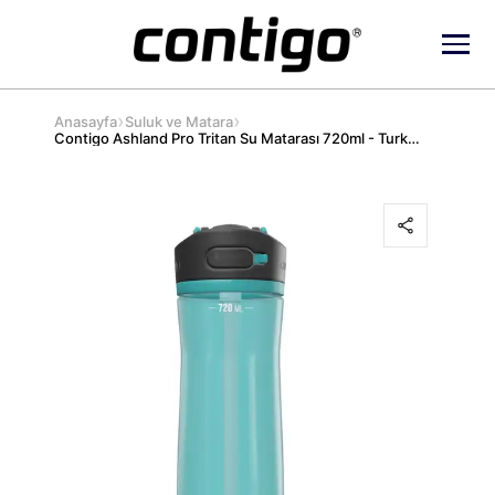
›
›
Anasayfa
Suluk ve Matara
Contigo Ashland Pro Tritan Su Matarası 720ml - Turkuaz