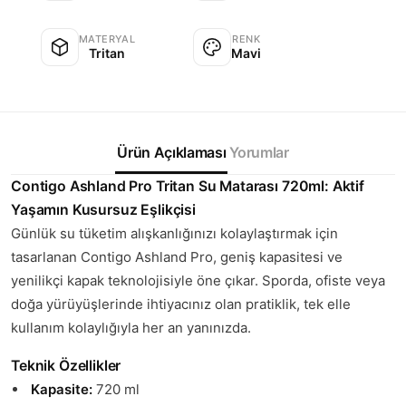
MATERYAL
RENK
Tritan
Mavi
Ürün Açıklaması
Yorumlar
Contigo Ashland Pro Tritan Su Matarası 720ml: Aktif
Yaşamın Kusursuz Eşlikçisi
Günlük su tüketim alışkanlığınızı kolaylaştırmak için
tasarlanan Contigo Ashland Pro, geniş kapasitesi ve
yenilikçi kapak teknolojisiyle öne çıkar. Sporda, ofiste veya
doğa yürüyüşlerinde ihtiyacınız olan pratiklik, tek elle
kullanım kolaylığıyla her an yanınızda.
Teknik Özellikler
Kapasite:
720 ml