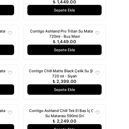
₺ 1,449.00
Sepete Ekle
atarası
Contigo Ashland Pro Tritan Su Matarası
720ml - Buz Mavi
₺ 1,449.00
Sepete Ekle
atarası
Contigo Chill Matte Black Çelik Su Şişesi
720 ml - Siyah
₺ 2,399.00
Sepete Ekle
atarası
Contigo Ashland Chill Tek El Bas İç Çelik
Su Matarası 590ml Gri
₺ 2,249.00