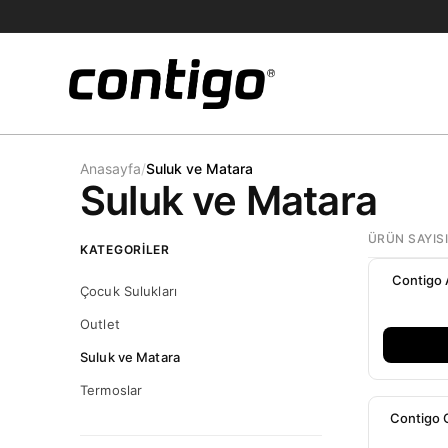
Anasayfa
/
Suluk ve Matara
Suluk ve Matara
ÜRÜN SAYIS
KATEGORILER
Contigo 
Çocuk Sulukları
Outlet
Suluk ve Matara
Termoslar
Contigo C