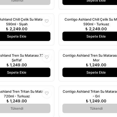
Tükendi
Sepete Ekle
shland Chill Çelik Su Matarası
Contigo Ashland Chill Çelik Su M
590ml - Siyah
590ml - Turkuaz
₺ 2,249.00
₺ 2,249.00
Sepete Ekle
Sepete Ekle
shland Tren Su Matarası 720ml
Contigo Ashland Tren Su Mataras
Şeffaf
Mor
₺ 1,249.00
₺ 1,249.00
Sepete Ekle
Sepete Ekle
shland Tren Tritan Su Matarası
Contigo Ashland Tritan Su Matara
720ml - Turkuaz
- Gri
₺ 1,249.00
₺ 1,249.00
Tükendi
Tükendi