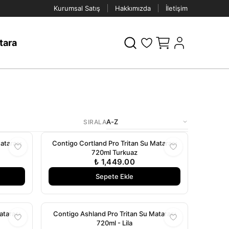
Kurumsal Satış
Hakkımızda
İletişim
tara
SIRALA
atarası
Contigo Cortland Pro Tritan Su Matarası
720ml Turkuaz
₺ 1,449.00
Sepete Ekle
atarası
Contigo Ashland Pro Tritan Su Matarası
720ml - Lila