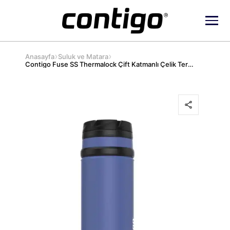
›
›
Anasayfa
Suluk ve Matara
Contigo Fuse SS Thermalock Çift Katmanlı Çelik Termos 700 ml -