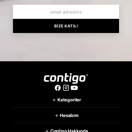
BİZE KATIL!
+
Kategoriler
+
Hesabım
+
Contigo Hakkında