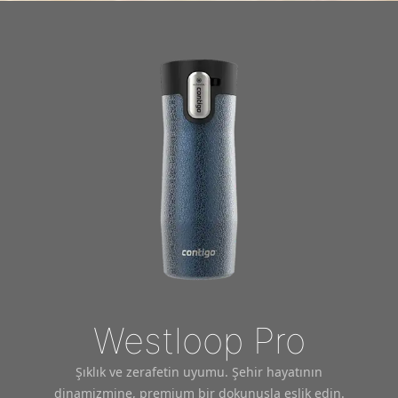
Westloop Pro
Şıklık ve zerafetin uyumu. Şehir hayatının
dinamizmine, premium bir dokunuşla eşlik edin.