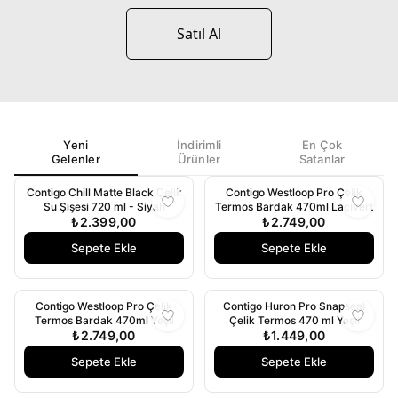
Satıl Al
Yeni
İndirimli
En Çok
Gelenler
Ürünler
Satanlar
Contigo Chill Matte Black Çelik
Contigo Westloop Pro Çelik
Su Şişesi 720 ml - Siyah
Termos Bardak 470ml Lacivert
₺2.399,00
₺2.749,00
Sepete Ekle
Sepete Ekle
Contigo Westloop Pro Çelik
Contigo Huron Pro Snapseal
Termos Bardak 470ml Yeşil
Çelik Termos 470 ml Yeşil
₺2.749,00
₺1.449,00
Sepete Ekle
Sepete Ekle