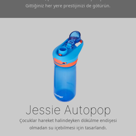
Gittiğiniz her yere prestijinizi de götürün.
Jessie Autopop
Çocuklar hareket halindeyken dökülme endişesi
olmadan su içebilmesi için tasarlandı.