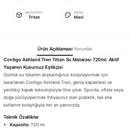
MATERYAL
RENK
Tritan
Mavi
Ürün Açıklaması
Yorumlar
Contigo Ashland Tren Tritan Su Matarası 720ml: Aktif
Yaşamın Kusursuz Eşlikçisi
Günlük su tüketim alışkanlığınızı kolaylaştırmak için
tasarlanan Contigo Ashland Tren, geniş kapasitesi ve
yenilikçi kapak teknolojisiyle öne çıkar. Sporda, ofiste veya
doğa yürüyüşlerinde ihtiyacınız olan pratiklik, tek elle
kullanım kolaylığıyla her an yanınızda.
Teknik Özellikler
Kapasite:
720 ml