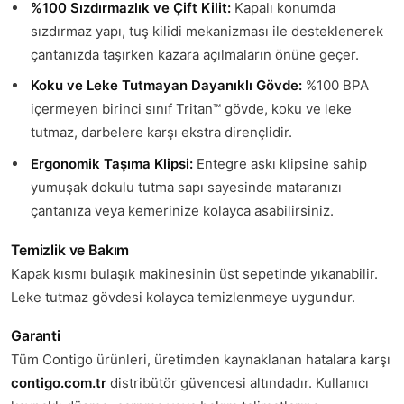
%100 Sızdırmazlık ve Çift Kilit:
Kapalı konumda
sızdırmaz yapı, tuş kilidi mekanizması ile desteklenerek
çantanızda taşırken kazara açılmaların önüne geçer.
Koku ve Leke Tutmayan Dayanıklı Gövde:
%100 BPA
içermeyen birinci sınıf Tritan™ gövde, koku ve leke
tutmaz, darbelere karşı ekstra dirençlidir.
Ergonomik Taşıma Klipsi:
Entegre askı klipsine sahip
yumuşak dokulu tutma sapı sayesinde mataranızı
çantanıza veya kemerinize kolayca asabilirsiniz.
Temizlik ve Bakım
Kapak kısmı bulaşık makinesinin üst sepetinde yıkanabilir.
Leke tutmaz gövdesi kolayca temizlenmeye uygundur.
Garanti
Tüm Contigo ürünleri, üretimden kaynaklanan hatalara karşı
contigo.com.tr
distribütör güvencesi altındadır. Kullanıcı