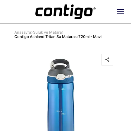
›
›
Anasayfa
Suluk ve Matara
Contigo Ashland Tritan Su Matarası 720ml - Mavi