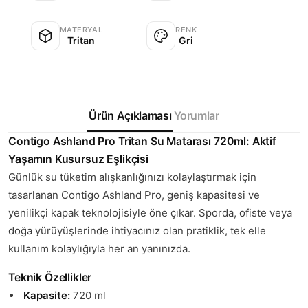
MATERYAL
RENK
Tritan
Gri
Ürün Açıklaması
Yorumlar
Contigo Ashland Pro Tritan Su Matarası 720ml: Aktif
Yaşamın Kusursuz Eşlikçisi
Günlük su tüketim alışkanlığınızı kolaylaştırmak için
tasarlanan Contigo Ashland Pro, geniş kapasitesi ve
yenilikçi kapak teknolojisiyle öne çıkar. Sporda, ofiste veya
doğa yürüyüşlerinde ihtiyacınız olan pratiklik, tek elle
kullanım kolaylığıyla her an yanınızda.
Teknik Özellikler
Kapasite:
720 ml