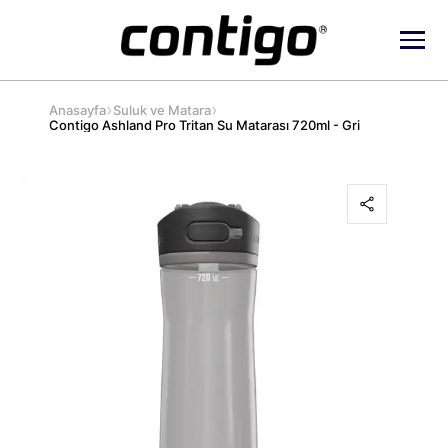
›
›
Anasayfa
Suluk ve Matara
Contigo Ashland Pro Tritan Su Matarası 720ml - Gri