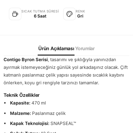
SICAK TUTMA SÜRESI
RENK
6 Saat
Gri
Ürün Açıklaması
Yorumlar
Contigo Byron Serisi
, tasarımı ve şıklığıyla yanınızdan
ayırmak istemeyeceğiniz günlük yol arkadaşınız olacak. Çift
katmanlı paslanmaz çelik yapısı sayesinde sıcaklık kaybını
önlerken, koyu gri rengiyle tarzınızı tamamlar.
Teknik Özellikler
Kapasite:
470 ml
Malzeme:
Paslanmaz çelik
Kapak Teknolojisi:
SNAPSEAL™