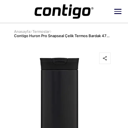
›
›
Anasayfa
Termoslar
Contigo Huron Pro Snapseal Çelik Termos Bardak 470 ml Siyah