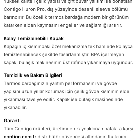
Yüksek kaliteli çelik yapısı ve çift duvar yalıtımı ile donatılan
Contigo Huron Pro, dış yüzeyinde desenli sleeve bölümü
barındırır. Bu özellik termos bardağa modern bir görünüm
katarken elden kaymasını engeller ve sağlamlığı artırır.
Kolay Temizlenebilir Kapak
Kapağın iç kısmındaki özel mekanizma tek hamlede kolayca
temizlenebilecek şekilde tasarlanmıştır. BPA içermeyen
kapak, bulaşık makinesinin üst rafında yıkanmaya uygundur.
Temizlik ve Bakım Bilgileri
Termos bardağınızın yalıtım performansını ve gövde
yapısını uzun yıllar korumak için çelik gövde kısmının elde
yıkanması tavsiye edilir. Kapak ise bulaşık makinesinde
yıkanabilir.
Garanti
Tüm Contigo ürünleri, üretimden kaynaklanan hatalara karşı
contigo.com.tr
distribütör güvencesi altındadır. Kullanıcı