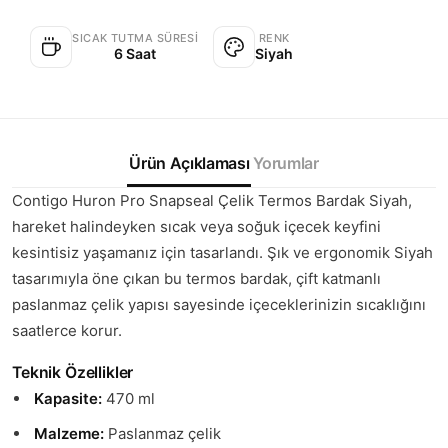
SICAK TUTMA SÜRESI
RENK
6 Saat
Siyah
Ürün Açıklaması
Yorumlar
Contigo Huron Pro Snapseal Çelik Termos Bardak Siyah,
hareket halindeyken sıcak veya soğuk içecek keyfini
kesintisiz yaşamanız için tasarlandı. Şık ve ergonomik Siyah
tasarımıyla öne çıkan bu termos bardak, çift katmanlı
paslanmaz çelik yapısı sayesinde içeceklerinizin sıcaklığını
saatlerce korur.
Teknik Özellikler
Kapasite:
470 ml
Malzeme:
Paslanmaz çelik