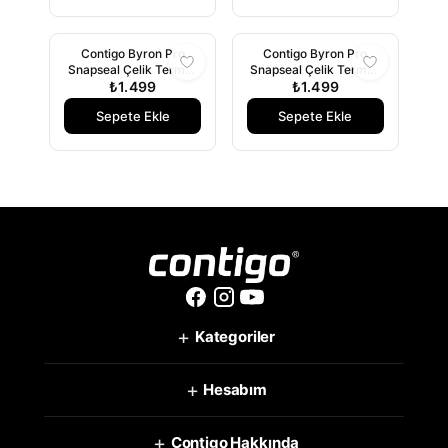
Contigo Byron Pro
Contigo Byron Pro
Snapseal Çelik Termos
Snapseal Çelik Termos
Bardak 470ml Beyaz
₺1.499
Bardak 470ml Gri
₺1.499
Sepete Ekle
Sepete Ekle
+
Kategoriler
+
Hesabım
+
Contigo Hakkında