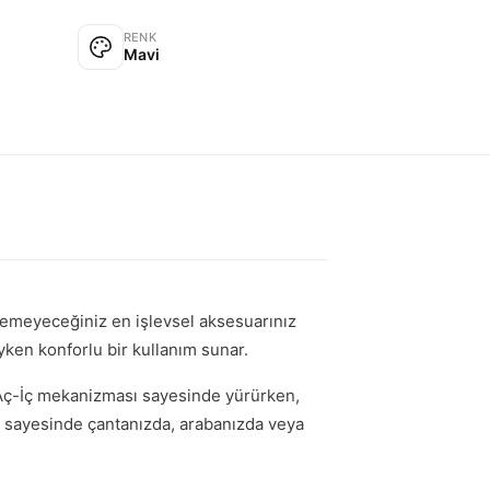
RENK
Mavi
stemeyeceğiniz en işlevsel aksesuarınız
yken konforlu bir kullanım sunar.
. Aç-İç mekanizması sayesinde yürürken,
i sayesinde çantanızda, arabanızda veya