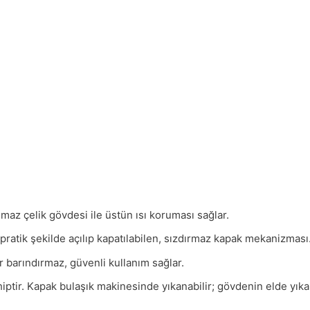
maz çelik gövdesi ile üstün ısı koruması sağlar.
pratik şekilde açılıp kapatılabilen, sızdırmaz kapak mekanizması
r barındırmaz, güvenli kullanım sağlar.
tir. Kapak bulaşık makinesinde yıkanabilir; gövdenin elde yıkan