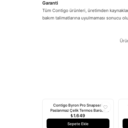
Garanti
Tüm Contigo ürünleri, üretimden kaynakla
bakım talimatlarına uyulmaması sonucu olu
Ürün
Contigo Byron Pro Snapseal
Paslanmaz Çelik Termos Bardak
₺1.649
590ml Turkuaz
Sepete Ekle