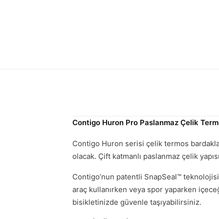
Contigo Huron Pro Paslanmaz Çelik Term
Contigo Huron serisi çelik termos bardakla
olacak. Çift katmanlı paslanmaz çelik yapıs
Contigo’nun patentli SnapSeal™ teknolojisi
araç kullanırken veya spor yaparken içece
bisikletinizde güvenle taşıyabilirsiniz.