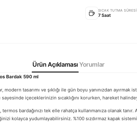
SICAK TUTMA SÜRESI
7 Saat
Ürün Açıklaması
Yorumlar
os Bardak 590 ml
r, modern tasarımı ve şıklığı ile gün boyu yanınızdan ayırmak i
ı sayesinde içeceklerinizin sıcaklığını korurken, hareket halinde
, termos bardağınızı tek elle rahatça kullanmanıza olanak tanır
ğinizi kolayca yudumlayabilirsiniz. %100 sızdırmaz kapak sistem