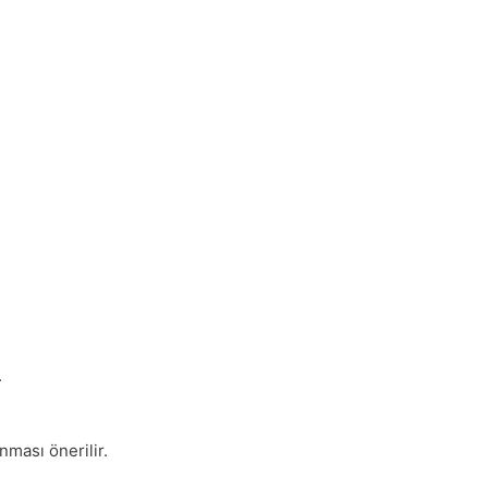
.
ması önerilir.