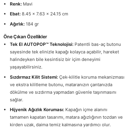
Renk:
Mavi
Ebat:
8.45 x 7.63 x 24.15 cm
Ağırlık:
184 gr
Öne Çıkan Özellikler
Tek El AUTOPOP™ Teknolojisi:
Patentli bas-aç butonu
sayesinde tek elinizle kapağı kolayca açabilir, hareket
halindeyken bile kesintisiz bir içim deneyimi
yaşayabilirsiniz.
Sızdırmaz Kilit Sistemi:
Çek-kilitle koruma mekanizması
ve ekstra kilitleme butonu, mataranızın çantanızda
dökülme ve sızdırma yapmadan güvenle taşınmasını
sağlar.
Hijyenik Ağızlık Koruması:
Kapağın içme alanını
tamamen kapatan tasarımı, matara ağızlığının tozdan ve
kirden uzak, daima temiz kalmasına yardımcı olur.