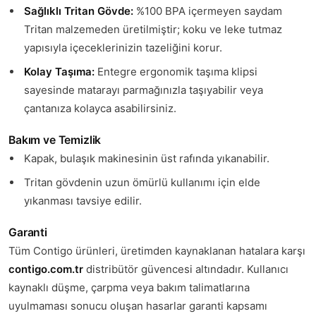
Sağlıklı Tritan Gövde:
%100 BPA içermeyen saydam
Tritan malzemeden üretilmiştir; koku ve leke tutmaz
yapısıyla içeceklerinizin tazeliğini korur.
Kolay Taşıma:
Entegre ergonomik taşıma klipsi
sayesinde matarayı parmağınızla taşıyabilir veya
çantanıza kolayca asabilirsiniz.
Bakım ve Temizlik
Kapak, bulaşık makinesinin üst rafında yıkanabilir.
Tritan gövdenin uzun ömürlü kullanımı için elde
yıkanması tavsiye edilir.
Garanti
Tüm Contigo ürünleri, üretimden kaynaklanan hatalara karşı
contigo.com.tr
distribütör güvencesi altındadır. Kullanıcı
kaynaklı düşme, çarpma veya bakım talimatlarına
uyulmaması sonucu oluşan hasarlar garanti kapsamı