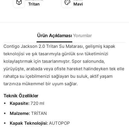
Tritan
Mavi
Ürün Açıklaması
Yorumlar
Contigo Jackson 2.0 Tritan Su Matarası, gelişmiş kapak
teknolojisi ve şık tasarımıyla günlük sıvı tüketiminizi
kolaylaştırmak için tasarlanmıştır. Spor salonunda,
yürüyüşte, arabada veya ofiste hareket halindeyken tek elle
rahatça su içebilmenizi sağlayan bu suluk, aktif yaşam
tarzınıza mükemmel bir uyum sağlar.
Teknik Özellikler
Kapasite:
720 ml
Malzeme:
TRİTAN
Kapak Teknolojisi:
AUTOPOP