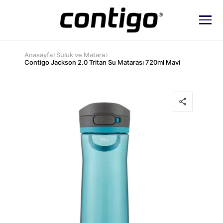
›
›
Anasayfa
Suluk ve Matara
Contigo Jackson 2.0 Tritan Su Matarası 720ml Mavi