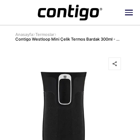
›
›
Anasayfa
Termoslar
Contigo Westloop Mini Çelik Termos Bardak 300ml - Siyah