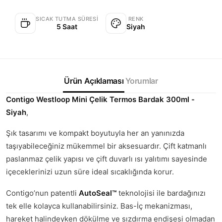
SICAK TUTMA SÜRESI
RENK
5 Saat
Siyah
Ürün Açıklaması
Yorumlar
Contigo Westloop Mini Çelik Termos Bardak 300ml -
Siyah
,
Şık tasarımı ve kompakt boyutuyla her an yanınızda
taşıyabileceğiniz mükemmel bir aksesuardır. Çift katmanlı
paslanmaz çelik yapısı ve çift duvarlı ısı yalıtımı sayesinde
içeceklerinizi uzun süre ideal sıcaklığında korur.
Contigo’nun patentli
AutoSeal™
teknolojisi ile bardağınızı
tek elle kolayca kullanabilirsiniz. Bas-İç mekanizması,
hareket halindeyken dökülme ve sızdırma endişesi olmadan